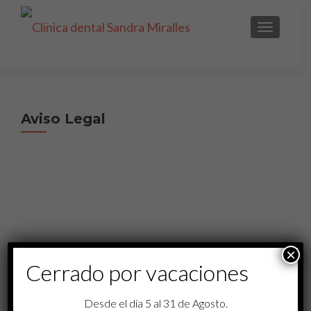
CAMBIAR
Aviso Legal
×
Cerrado por vacaciones
Desde el día 5 al 31 de Agosto.