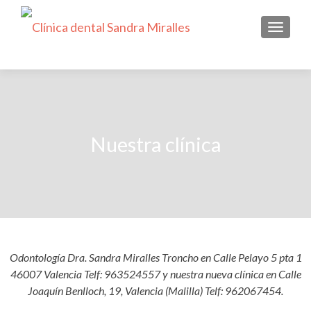
CAMBI
Nuestra clínica
Odontología Dra. Sandra Miralles Troncho en Calle Pelayo 5 pta 1
46007 Valencia Telf: 963524557
y nuestra nueva clínica en Calle
Joaquín Benlloch, 19, Valencia (Malilla) Telf: 962067454.