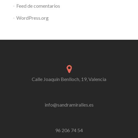
Feed de comentarios
WordPress.org
Calle Joaquín Benlloch, 19, Valencia
info@sandramiralles.es
96 206 74 54