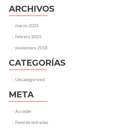
ARCHIVOS
marzo 2025
febrero 2025
noviembre 2018
CATEGORÍAS
Uncategorized
META
Acceder
Feed de entradas