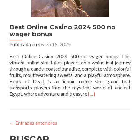
Best Online Casino 2024 500 no
wager bonus
Publicada en
marzo 18, 2025
Best Online Casino 2024 500 no wager bonus This
vibrant online slot takes players on a whimsical journey
through a candy-coated paradise, complete with colorful
fruits, mouthwatering sweets, and a playful atmosphere.
Book of Dead is an iconic online slot game that
transports players into the mystical world of ancient
Leer
Egypt, where adventure and treasure
[…]
másBest
Online
Casino
2024
←
Entradas anteriores
500
no
BUSCAR
wager