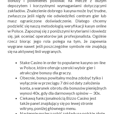
bonusy i powinieneś polować na mecze z dużym
depozytem i korzystnymi wymaganiami dotyczącymi
zakładów. Znalezienie dobrego kasyna może być trudne,
zwłaszcza jeśli nigdy nie odwiedziłeś centrum gier lub
masz ograniczone doświadczenie. Dlatego chcemy
podzielić się naszą metodologią weryfikacji kasyn online
w Polsce. Zapoznaj się z poniższymi kryteriami i dowiedz
się, jak oceniać operatorów jak profesjonalista. Ogólnie
rzecz biorąc jego rola polega na tym, że zapewnia
wygrane nawet jeśli poszczególne symbole nie znajdują
się na aktywnej linii wygranych.
Stake Casino in order to popularne kasyno on-line
w Polsce, które oferuje szeroki wybór gier i
atrakcyjne bonusy dla graczy.
Obecnie, bonus powitalny można zdobyć tylko i
wyłącznie w przeciągu 7 dni od daty założenia
konta, a warunek obrotu dla bonusów pieniężnych
wynosi 40x, gdy dla darmowych spinów — 30x.
Ciekawą funkcjonalnością Bizzo Casino jest
także panel znajdujący się po lewej stronie
witryny, poniżej głównego menu.
Następnie możesz robić zakłady na polskie złote