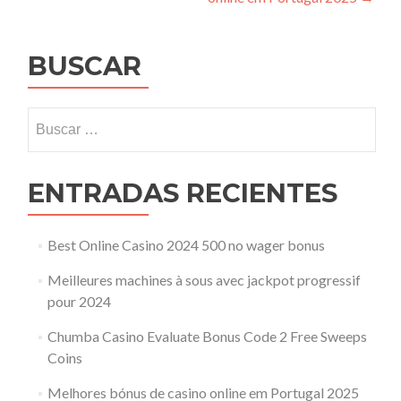
BUSCAR
Buscar:
ENTRADAS RECIENTES
Best Online Casino 2024 500 no wager bonus
Meilleures machines à sous avec jackpot progressif
pour 2024
Chumba Casino Evaluate Bonus Code 2 Free Sweeps
Coins
Melhores bónus de casino online em Portugal 2025