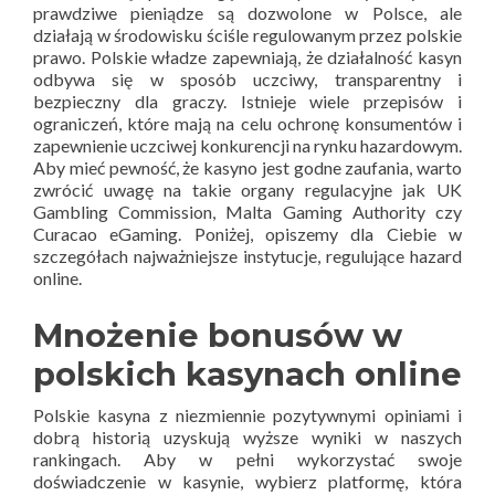
prawdziwe pieniądze są dozwolone w Polsce, ale
działają w środowisku ściśle regulowanym przez polskie
prawo. Polskie władze zapewniają, że działalność kasyn
odbywa się w sposób uczciwy, transparentny i
bezpieczny dla graczy. Istnieje wiele przepisów i
ograniczeń, które mają na celu ochronę konsumentów i
zapewnienie uczciwej konkurencji na rynku hazardowym.
Aby mieć pewność, że kasyno jest godne zaufania, warto
zwrócić uwagę na takie organy regulacyjne jak UK
Gambling Commission, Malta Gaming Authority czy
Curacao eGaming. Poniżej, opiszemy dla Ciebie w
szczegółach najważniejsze instytucje, regulujące hazard
online.
Mnożenie bonusów w
polskich kasynach online
Polskie kasyna z niezmiennie pozytywnymi opiniami i
dobrą historią uzyskują wyższe wyniki w naszych
rankingach. Aby w pełni wykorzystać swoje
doświadczenie w kasynie, wybierz platformę, która