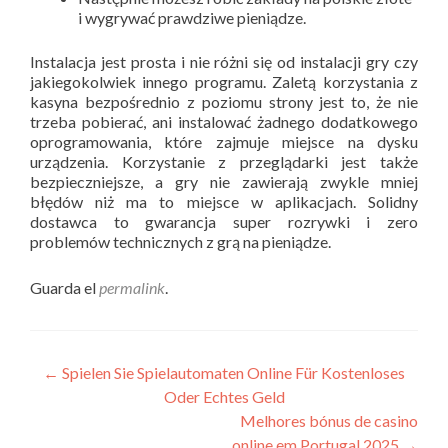
i wygrywać prawdziwe pieniądze.
Instalacja jest prosta i nie różni się od instalacji gry czy
jakiegokolwiek innego programu. Zaletą korzystania z
kasyna bezpośrednio z poziomu strony jest to, że nie
trzeba pobierać, ani instalować żadnego dodatkowego
oprogramowania, które zajmuje miejsce na dysku
urządzenia. Korzystanie z przeglądarki jest także
bezpieczniejsze, a gry nie zawierają zwykle mniej
błędów niż ma to miejsce w aplikacjach. Solidny
dostawca to gwarancja super rozrywki i zero
problemów technicznych z grą na pieniądze.
Guarda el
permalink
.
Navegación
←
Spielen Sie Spielautomaten Online Für Kostenloses
Oder Echtes Geld
de
Melhores bónus de casino
entradas
online em Portugal 2025
→