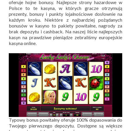
oferuje hojne bonusy. Najlepsze strony hazardowe w
Polsce to te kasyna, w których gracze otrzymują
prezenty, bonusy i punkty lojalnościowe dosłownie na
każdym kroku. Niektóre z najbardziej pożądanych
bonusów w kasyno to pakiety powitalne, nagrody za
brak depozytu i cashback. Na naszej liście najlepszych
kasyn na prawdziwe pieniądze zebraliśmy europejskie
kasyna online.
Typowy bonus powitalny oferuje 100% dopasowania do
Twojego pierwszego depozytu. Dostępne są większe