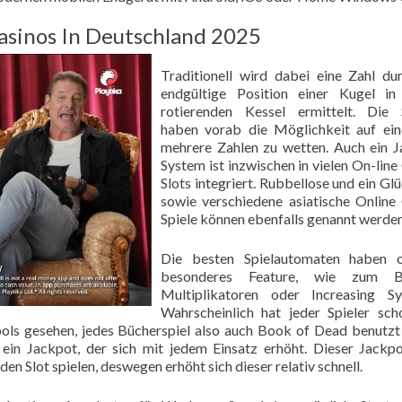
Casinos In Deutschland 2025
Traditionell wird dabei eine Zahl du
endgültige Position einer Kugel in
rotierenden Kessel ermittelt. Die S
haben vorab die Möglichkeit auf ein
mehrere Zahlen zu wetten. Auch ein 
System ist inzwischen in vielen On-line
Slots integriert. Rubbellose und ein Gl
sowie verschiedene asiatische Online
Spiele können ebenfalls genannt werden
Die besten Spielautomaten haben o
besonderes Feature, wie zum Be
Multiplikatoren oder Increasing Sy
Wahrscheinlich hat jeder Spieler sc
bols gesehen, jedes Bücherspiel also auch Book of Dead benutzt
t ein Jackpot, der sich mit jedem Einsatz erhöht. Dieser Jackp
den Slot spielen, deswegen erhöht sich dieser relativ schnell.