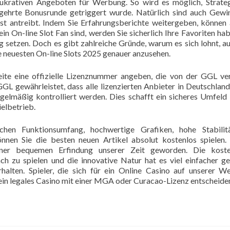
lukrativen Angeboten für Werbung. So wird es möglich, Strate
egehrte Bonusrunde getriggert wurde. Natürlich sind auch Gewi
t antreibt. Indem Sie Erfahrungsberichte weitergeben, können
in On-line Slot Fan sind, werden Sie sicherlich Ihre Favoriten hab
setzen. Doch es gibt zahlreiche Gründe, warum es sich lohnt, a
ie neuesten On-line Slots 2025 genauer anzusehen.
ite eine offizielle Lizenznummer angeben, die von der GGL v
GGL gewährleistet, dass alle lizenzierten Anbieter in Deutschland
elmäßig kontrolliert werden. Dies schafft ein sicheres Umfeld 
ielbetrieb.
chen Funktionsumfang, hochwertige Grafiken, hohe Stabilit
önnen Sie die besten neuen Artikel absolut kostenlos spielen.
ner bequemen Erfindung unserer Zeit geworden. Die koste
h zu spielen und die innovative Natur hat es viel einfacher g
halten. Spieler, die sich für ein Online Casino auf unserer W
ür ein legales Casino mit einer MGA oder Curacao-Lizenz entscheide