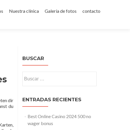
os
Nuestra clínica
Galería de fotos
contacto
BUSCAR
Buscar:
es
ENTRADAS RECIENTES
ten dir
nnst du
Best Online Casino 2024 500 no
wager bonus
Karten,