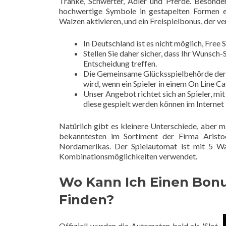
Tränke, Schwerter, Adler und Pferde. Besonder
hochwertige Symbole in gestapelten Formen e
Walzen aktivieren, und ein Freispielbonus, der 
In Deutschland ist es nicht möglich, Free 
Stellen Sie daher sicher, dass Ihr Wunsch
Entscheidung treffen.
Die Gemeinsame Glücksspielbehörde der 
wird, wenn ein Spieler in einem On Line Cas
Unser Angebot richtet sich an Spieler, mi
diese gespielt werden können im Interne
Natürlich gibt es kleinere Unterschiede, aber ma
bekanntesten im Sortiment der Firma Aristo
Nordamerikas. Der Spielautomat ist mit 5 Wa
Kombinationsmöglichkeiten verwendet.
Wo Kann Ich Einen Bonu
Finden?
Offiziell wurden die Automaten bald als 'Slot