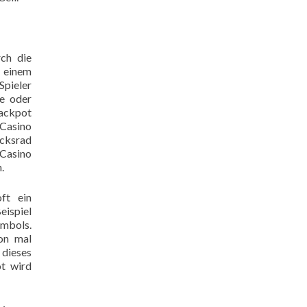
rch die
 einem
pieler
e oder
Jackpot
 Casino
ücksrad
 Casino
.
ft ein
ispiel
mbols.
hon mal
 dieses
ot wird