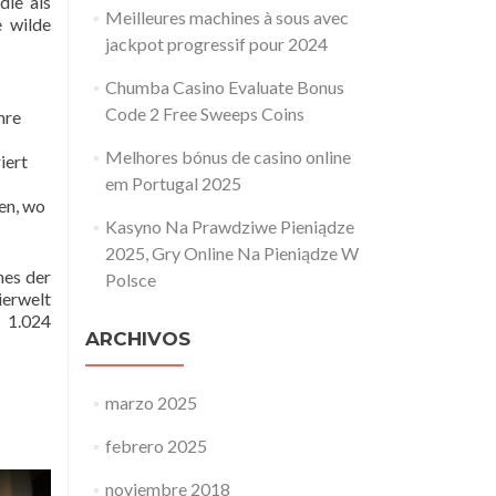
die als
Meilleures machines à sous avec
e wilde
jackpot progressif pour 2024
Chumba Casino Evaluate Bonus
Code 2 Free Sweeps Coins
hre
Melhores bónus de casino online
iert
em Portugal 2025
ten, wo
Kasyno Na Prawdziwe Pieniądze
2025, Gry Online Na Pieniądze W
nes der
Polsce
erwelt
n 1.024
ARCHIVOS
marzo 2025
febrero 2025
noviembre 2018