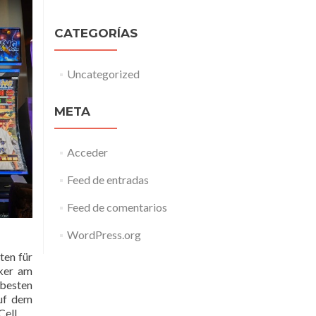
CATEGORÍAS
Uncategorized
META
Acceder
Feed de entradas
Feed de comentarios
WordPress.org
ten für
cker am
 besten
auf dem
ell.